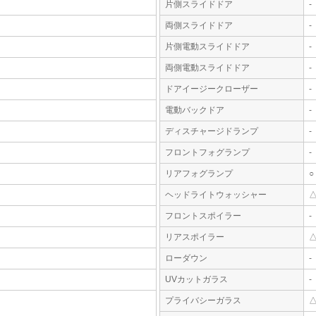
片側スライドドア
-
両側スライドドア
-
片側電動スライドドア
-
両側電動スライドドア
-
ドアイージークローザー
-
電動バックドア
-
ディスチャージドランプ
-
フロントフォグランプ
-
リアフォグランプ
○
ヘッドライトウォッシャー
フロントスポイラー
-
リアスポイラー
ローダウン
-
UVカットガラス
-
プライバシーガラス