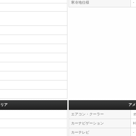
寒冷地仕様
-
テリア
アメ
エアコン・クーラー
カーナビゲーション
カーテレビ
-