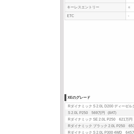
キーレスエントリー
○
ETC
-
XEのグレード
Rダイナミック S 2.0L D200 ディーゼル
S 2.0L P250 569万円 (8AT)
Rダイナミック SE 2.0L P250 621万円 
Rダイナミック ブラック 2.0L P250 653
Rダイナミック S 2.0L P300 4WD 645万