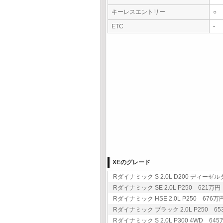
キーレスエントリー
○
ETC
-
XEのグレード
Rダイナミック S 2.0L D200 ディーゼル
Rダイナミック SE 2.0L P250 621万円 
Rダイナミック HSE 2.0L P250 676万円
Rダイナミック ブラック 2.0L P250 653
Rダイナミック S 2.0L P300 4WD 645万