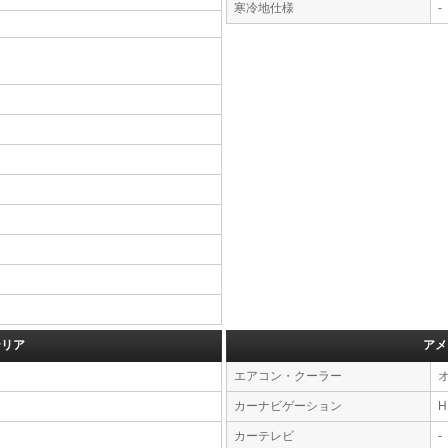
寒冷地仕様
-
テリア
アメ
エアコン・クーラー
カーナビゲーション
カーテレビ
-