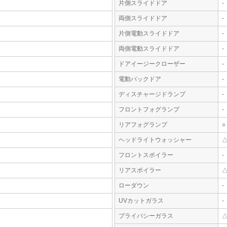
片側スライドドア
-
両側スライドドア
-
片側電動スライドドア
-
両側電動スライドドア
-
ドアイージークローザー
-
電動バックドア
-
ディスチャージドランプ
-
フロントフォグランプ
-
リアフォグランプ
○
ヘッドライトウォッシャー
フロントスポイラー
-
リアスポイラー
ローダウン
-
UVカットガラス
-
プライバシーガラス