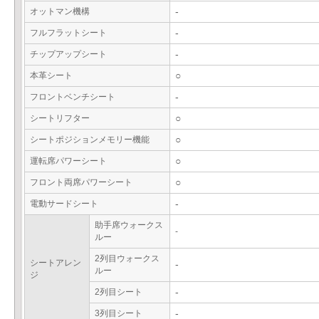
オットマン機構
-
フルフラットシート
-
チップアップシート
-
本革シート
○
フロントベンチシート
-
シートリフター
○
シートポジションメモリー機能
○
運転席パワーシート
○
フロント両席パワーシート
○
電動サードシート
-
助手席ウォークス
-
ルー
2列目ウォークス
シートアレン
-
ルー
ジ
2列目シート
-
3列目シート
-