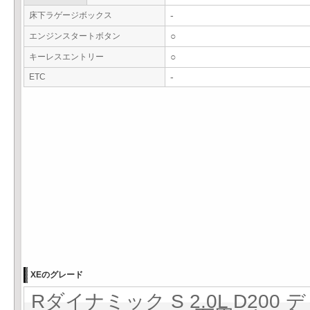
床下ラゲージボックス
-
エンジンスタートボタン
○
キーレスエントリー
○
ETC
-
XEのグレード
Rダイナミック S 2.0L D200