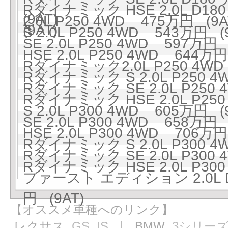
Rダイナミック HSE 2.0L D
(9AT)
2.0L P250 4WD 475万円 (9A
(9AT)
S 2.0L P250 4WD 543万円 (
SE 2.0L P250 4WD 597万円 
HSE 2.0L P250 4WD 644万円
Rダイナミック2.0L P250 4WD
Rダイナミック S 2.0L P250 4
Rダイナミック SE 2.0L P250 
Rダイナミック HSE 2.0L P250
S 2.0L P300 4WD 605万円 (
SE 2.0L P300 4WD 658万円 
HSE 2.0L P300 4WD 706万円
Rダイナミック S 2.0L P300 4
Rダイナミック SE 2.0L P300 
Rダイナミック HSE 2.0L P300
ファースト エディション 2.0L 
円 (9AT)
【オススメ車種へのリンク】
レクサス
GS
IS
｜ BMW
3シリー