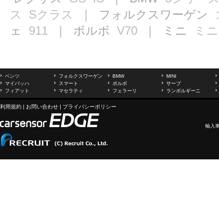
ス
Sクラス
｜ フォルクスワーゲン
ェ
911
｜ ボルボ
V70
｜ ミニ
ミニ
ベンツ
フォルクスワーゲン
BMW
MINI
マイバッハ
スマート
ボルボ
サーブ
フィアット
マセラティ
フェラーリ
ランボルギーニ
利用規約
|
お問い合わせ
|
プライバシーポリシー
輸入