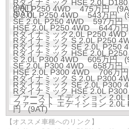
Rダイナミック HSE 2.0L D
(9AT)
2.0L P250 4WD 475万円 (9A
(9AT)
S 2.0L P250 4WD 543万円 (
SE 2.0L P250 4WD 597万円 
HSE 2.0L P250 4WD 644万円
Rダイナミック2.0L P250 4WD
Rダイナミック S 2.0L P250 4
Rダイナミック SE 2.0L P250 
Rダイナミック HSE 2.0L P250
S 2.0L P300 4WD 605万円 (
SE 2.0L P300 4WD 658万円 
HSE 2.0L P300 4WD 706万円
Rダイナミック S 2.0L P300 4
Rダイナミック SE 2.0L P300 
Rダイナミック HSE 2.0L P300
ファースト エディション 2.0L 
ファースト エディション 2.0L P2
円 (9AT)
【オススメ車種へのリンク】