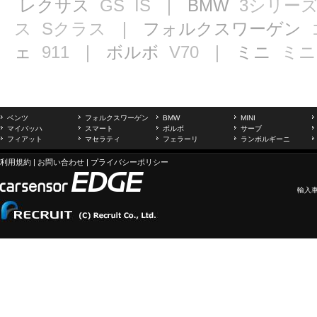
レクサス
GS
IS
｜ BMW
3シリー
ス
Sクラス
｜ フォルクスワーゲン
ェ
911
｜ ボルボ
V70
｜ ミニ
ミニ
ベンツ
フォルクスワーゲン
BMW
MINI
マイバッハ
スマート
ボルボ
サーブ
フィアット
マセラティ
フェラーリ
ランボルギーニ
利用規約
|
お問い合わせ
|
プライバシーポリシー
輸入