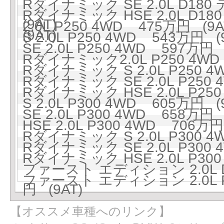
Rダイナミック SE 2.0L D1
Rダイナミック HSE 2.0L D
(9AT)
2.0L P250 4WD 475万円 (9A
(9AT)
S 2.0L P250 4WD 543万円 (
SE 2.0L P250 4WD 597万円 
Rダイナミック2.0L P250 4WD
Rダイナミック S 2.0L P250 4
Rダイナミック SE 2.0L P250 
Rダイナミック HSE 2.0L P250
S 2.0L P300 4WD 605万円 (
SE 2.0L P300 4WD 658万円 
HSE 2.0L P300 4WD 706万円
Rダイナミック S 2.0L P300 4
Rダイナミック SE 2.0L P300 
Rダイナミック HSE 2.0L P300
ファースト エディション 2.0L 
ファースト エディション 2.0L P2
円 (9AT)
【オススメ車種へのリンク】