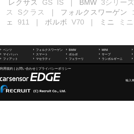
レクサス
GS
IS
｜ BMW
3シリー
ス
Sクラス
｜ フォルクスワーゲン
ェ
911
｜ ボルボ
V70
｜ ミニ
ミニ
ベンツ
フォルクスワーゲン
BMW
MINI
マイバッハ
スマート
ボルボ
サーブ
フィアット
マセラティ
フェラーリ
ランボルギーニ
利用規約
|
お問い合わせ
|
プライバシーポリシー
輸入