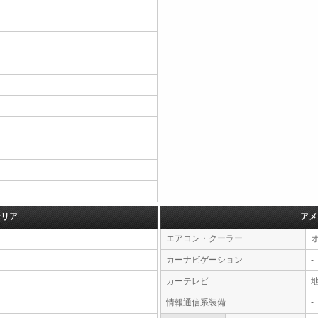
テリア
アメ
エアコン・クーラー
カーナビゲーション
-
カーテレビ
情報通信系装備
-