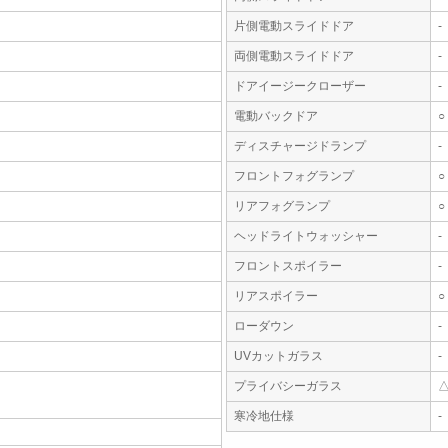
片側電動スライドドア
-
両側電動スライドドア
-
ドアイージークローザー
-
電動バックドア
○
ディスチャージドランプ
-
フロントフォグランプ
○
リアフォグランプ
○
ヘッドライトウォッシャー
-
フロントスポイラー
-
リアスポイラー
○
ローダウン
-
UVカットガラス
-
プライバシーガラス
寒冷地仕様
-