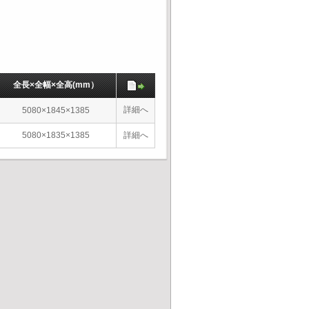
全長×全幅×全高(mm）
詳細へ
5080×1845×1385
5080×1835×1385
詳細へ