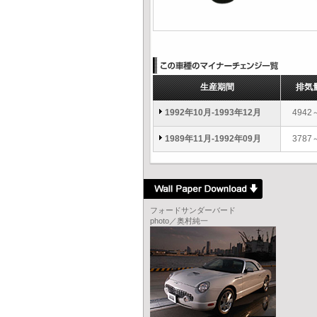
生産期間
排気
1992年10月-1993年12月
4942
1989年11月-1992年09月
3787
フォードサンダーバード
photo／奥村純一