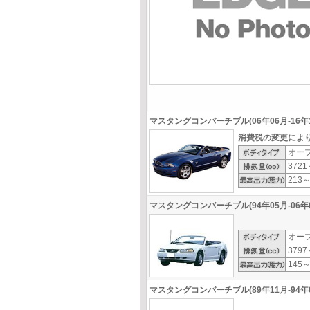
マスタングコンバーチブル(06年06月-16年1
消費税の変更によ
オー
3721
213～
マスタングコンバーチブル(94年05月-06年0
オー
3797
145～
マスタングコンバーチブル(89年11月-94年0