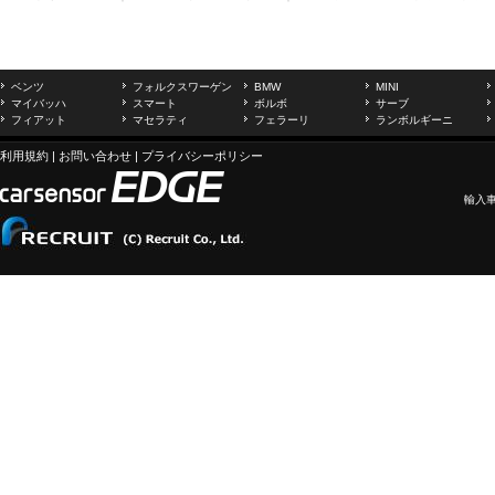
ベンツ
フォルクスワーゲン
BMW
MINI
マイバッハ
スマート
ボルボ
サーブ
フィアット
マセラティ
フェラーリ
ランボルギーニ
利用規約
|
お問い合わせ
|
プライバシーポリシー
輸入