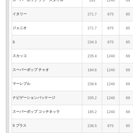
スーパーポップ フリースタイル
183
1240
69
イタリー
271.7
875
85
ジェニオ
271.7
875
85
S
234.3
875
85
スカッコ
235.4
1240
69
スーパーポップ チャオ
184.6
1240
69
マーレブル
238.6
1240
69
ナビゲーションパッケージ
205.2
1240
69
スーパーポップ コッチネッラ
185.2
1240
69
S プラス
236.5
875
85