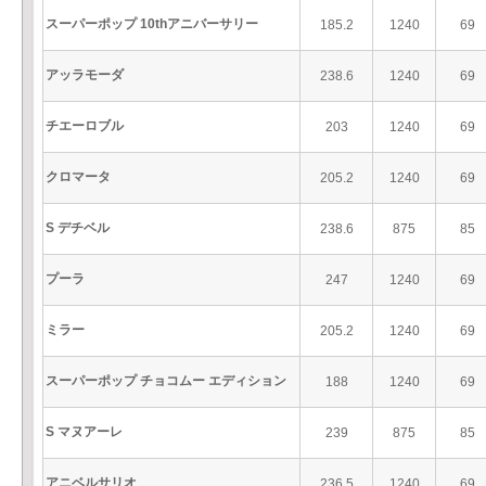
スーパーポップ 10thアニバーサリー
185.2
1240
69
アッラモーダ
238.6
1240
69
チエーロブル
203
1240
69
クロマータ
205.2
1240
69
S デチベル
238.6
875
85
プーラ
247
1240
69
ミラー
205.2
1240
69
スーパーポップ チョコムー エディション
188
1240
69
S マヌアーレ
239
875
85
アニベルサリオ
236.5
1240
69