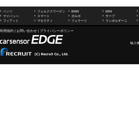
ベンツ
フォルクスワーゲン
BMW
MINI
マイバッハ
スマート
ボルボ
サーブ
フィアット
マセラティ
フェラーリ
ランボルギーニ
利用規約
|
お問い合わせ
|
プライバシーポリシー
輸入