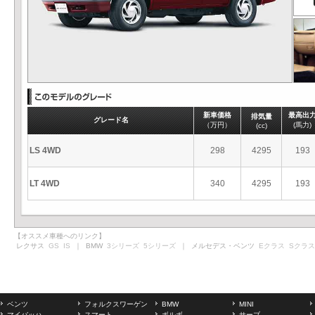
新車価格
最高出
排気量
グレード名
（万円）
(馬力)
(cc)
LS 4WD
298
4295
193
LT 4WD
340
4295
193
【オススメ車種へのリンク】
レクサス
GS
IS
｜ BMW
3シリーズ
5シリーズ
｜ メルセデス・ベンツ
Eクラス
Sクラス
ベンツ
フォルクスワーゲン
BMW
MINI
マイバッハ
スマート
ボルボ
サーブ