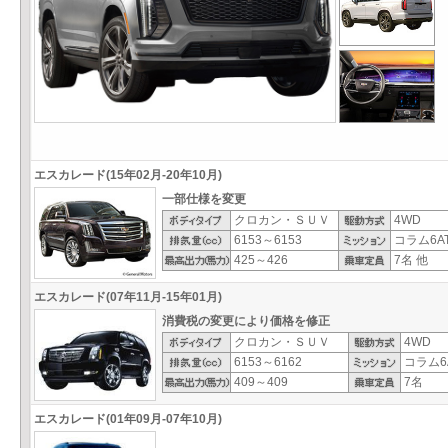
エスカレード(15年02月-20年10月)
一部仕様を変更
クロカン・ＳＵＶ
4WD
6153～6153
コラム6AT
425～426
7名 他
エスカレード(07年11月-15年01月)
消費税の変更により価格を修正
クロカン・ＳＵＶ
4WD
6153～6162
コラム6
409～409
7名
エスカレード(01年09月-07年10月)