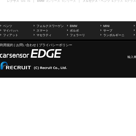
レクサス
GS
IS
｜ BMW
3シリーズ
5シリーズ
｜ メルセデス・ベンツ
Eクラス
Sクラス
ベンツ
フォルクスワーゲン
BMW
MINI
マイバッハ
スマート
ボルボ
サーブ
フィアット
マセラティ
フェラーリ
ランボルギーニ
利用規約
|
お問い合わせ
|
プライバシーポリシー
輸入