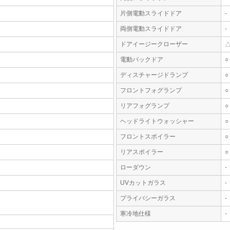
片側電動スライドドア
-
両側電動スライドドア
-
ドアイージークローザー
電動バックドア
○
ディスチャージドランプ
○
フロントフォグランプ
○
リアフォグランプ
○
ヘッドライトウォッシャー
○
フロントスポイラー
○
リアスポイラー
○
ローダウン
-
UVカットガラス
-
プライバシーガラス
-
寒冷地仕様
-