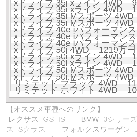
xドライブ 35i xライン 4WD 9
xドライブ 35i xライン 4WD 10
xドライブ 35i Mスポーツ 4WD 
xドライブ 35i Mスポーツ 4WD 
xドライブ 40e iパフォーマンス 
xドライブ 40e iパフォーマンス 
xドライブ 40e iパフォーマンス 
xドライブ 50i 4WD 1219万円 
xドライブ 50i xライン 4WD 1
xドライブ 50i xライン 4WD 1
xドライブ 50i Mスポーツ 4WD 
xドライブ 50i Mスポーツ 4WD 
リミテッド ブラック 4WD 1101
リミテッド ホワイト 4WD 109
【オススメ車種へのリンク】
レクサス
GS
IS
｜ BMW
3シリー
ス
Sクラス
｜ フォルクスワーゲン