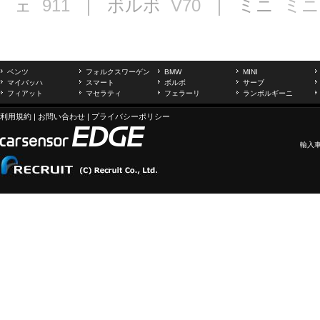
ェ
911
｜ ボルボ
V70
｜ ミニ
ミニ
ベンツ
フォルクスワーゲン
BMW
MINI
マイバッハ
スマート
ボルボ
サーブ
フィアット
マセラティ
フェラーリ
ランボルギーニ
利用規約
|
お問い合わせ
|
プライバシーポリシー
輸入