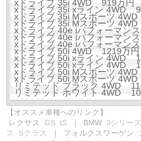
xドライブ 35i 4WD 919万円 (
xドライブ 35i xライン 4WD 9
xドライブ 35i Mスポーツ 4WD 
xドライブ 35i Mスポーツ 4WD 
xドライブ 40e iパフォーマンス 
xドライブ 40e iパフォーマンス 
xドライブ 40e iパフォーマンス 
xドライブ 50i 4WD 1219万円 
xドライブ 50i xライン 4WD 1
xドライブ 50i xライン 4WD 1
xドライブ 50i Mスポーツ 4WD 
xドライブ 50i Mスポーツ 4WD 
リミテッド ブラック 4WD 1101
リミテッド ホワイト 4WD 109
【オススメ車種へのリンク】
レクサス
GS
IS
｜ BMW
3シリー
ス
Sクラス
｜ フォルクスワーゲン