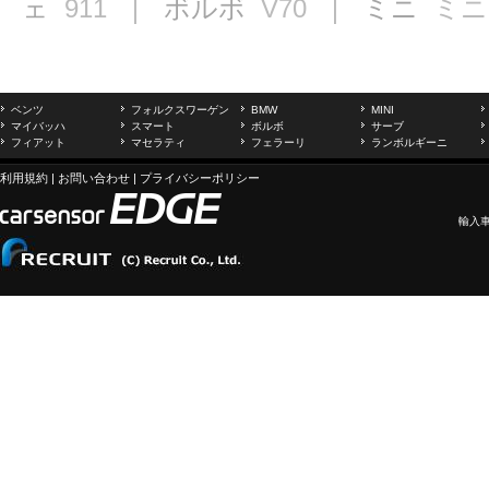
ェ
911
｜ ボルボ
V70
｜ ミニ
ミニ
ベンツ
フォルクスワーゲン
BMW
MINI
マイバッハ
スマート
ボルボ
サーブ
フィアット
マセラティ
フェラーリ
ランボルギーニ
利用規約
|
お問い合わせ
|
プライバシーポリシー
輸入