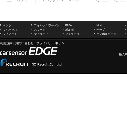
ベンツ
フォルクスワーゲン
BMW
MINI
マイバッハ
スマート
ボルボ
サーブ
フィアット
マセラティ
フェラーリ
ランボルギーニ
利用規約
|
お問い合わせ
|
プライバシーポリシー
輸入