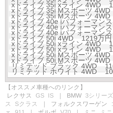
xドライブ 35i xライン 4WD 10
xドライブ 35i Mスポーツ 4WD 
xドライブ 35i Mスポーツ 4WD 
xドライブ 40e iパフォーマンス 
xドライブ 40e iパフォーマンス 
xドライブ 40e iパフォーマンス 
xドライブ 50i 4WD 1219万円 
xドライブ 50i xライン 4WD 1
xドライブ 50i xライン 4WD 1
xドライブ 50i Mスポーツ 4WD 
xドライブ 50i Mスポーツ 4WD 
リミテッド ブラック 4WD 1101
リミテッド ホワイト 4WD 109
【オススメ車種へのリンク】
レクサス
GS
IS
｜ BMW
3シリー
ス
Sクラス
｜ フォルクスワーゲン
ェ
911
｜ ボルボ
V70
｜ ミニ
ミニ