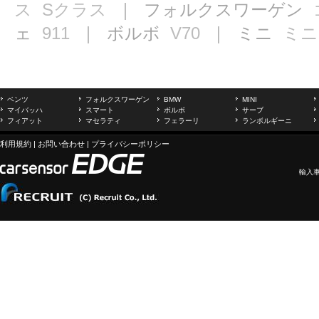
ス
Sクラス
｜ フォルクスワーゲン
ェ
911
｜ ボルボ
V70
｜ ミニ
ミニ
ベンツ
フォルクスワーゲン
BMW
MINI
マイバッハ
スマート
ボルボ
サーブ
フィアット
マセラティ
フェラーリ
ランボルギーニ
利用規約
|
お問い合わせ
|
プライバシーポリシー
輸入