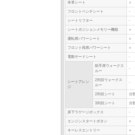
本革シート
○
フロントベンチシート
-
シートリフター
-
シートポジションメモリー機能
○
運転席パワーシート
○
フロント両席パワーシート
○
電動サードシート
-
助手席ウォークス
-
ルー
2列目ウォークス
シートアレン
-
ルー
ジ
2列目シート
分
3列目シート
分
床下ラゲージボックス
-
エンジンスタートボタン
○
キーレスエントリー
○