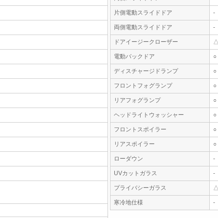
片側電動スライドドア
-
両側電動スライドドア
-
ドアイージークローザー
電動バックドア
○
ディスチャージドランプ
○
フロントフォグランプ
○
リアフォグランプ
○
ヘッドライトウォッシャー
○
フロントスポイラー
○
リアスポイラー
○
ローダウン
-
UVカットガラス
-
プライバシーガラス
寒冷地仕様
-