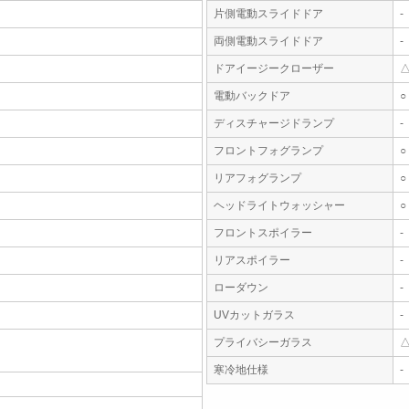
片側電動スライドドア
-
両側電動スライドドア
-
ドアイージークローザー
電動バックドア
○
ディスチャージドランプ
-
フロントフォグランプ
○
リアフォグランプ
○
ヘッドライトウォッシャー
○
フロントスポイラー
-
リアスポイラー
-
ローダウン
-
UVカットガラス
-
プライバシーガラス
寒冷地仕様
-