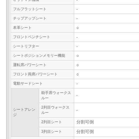
フルフラットシート
-
チップアップシート
-
本革シート
○
フロントベンチシート
-
シートリフター
-
シートポジションメモリー機能
○
運転席パワーシート
○
フロント両席パワーシート
○
電動サードシート
-
助手席ウォークス
-
ルー
2列目ウォークス
シートアレン
-
ルー
ジ
2列目シート
分割可倒
3列目シート
分割可倒