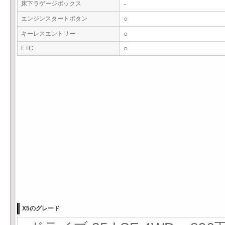
床下ラゲージボックス
-
エンジンスタートボタン
○
キーレスエントリー
○
ETC
○
X5のグレード