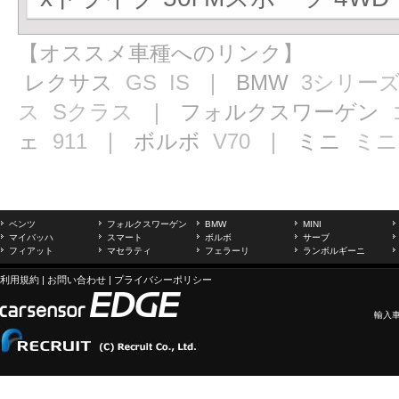
【オススメ車種へのリンク】
レクサス
GS
IS
｜ BMW
3シリー
ス
Sクラス
｜ フォルクスワーゲン
ェ
911
｜ ボルボ
V70
｜ ミニ
ミニ
ベンツ
フォルクスワーゲン
BMW
MINI
マイバッハ
スマート
ボルボ
サーブ
フィアット
マセラティ
フェラーリ
ランボルギーニ
利用規約
|
お問い合わせ
|
プライバシーポリシー
輸入