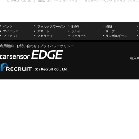
レクサス
GS
IS
｜ BMW
3シリーズ
5シリーズ
｜ メルセデス・ベンツ
Eクラス
Sクラス
ベンツ
フォルクスワーゲン
BMW
MINI
マイバッハ
スマート
ボルボ
サーブ
フィアット
マセラティ
フェラーリ
ランボルギーニ
利用規約
|
お問い合わせ
|
プライバシーポリシー
輸入