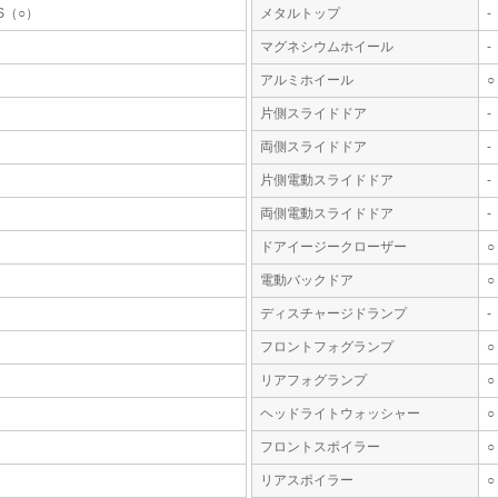
S（○）
メタルトップ
-
マグネシウムホイール
-
アルミホイール
○
片側スライドドア
-
両側スライドドア
-
片側電動スライドドア
-
両側電動スライドドア
-
ドアイージークローザー
○
電動バックドア
○
ディスチャージドランプ
-
フロントフォグランプ
○
リアフォグランプ
○
ヘッドライトウォッシャー
○
フロントスポイラー
○
リアスポイラー
○