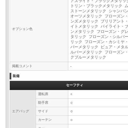
アズライト・ブラックメタリッ
トリン・ブラックメタリック 
ストーンメタリック シャンパ
オーツメタリック フローズン
ンズメタリック ブリリアント
イトメタリック パイライト・
オプション色
ンメタリック フローズン・グ
タリック フローズン・シルバ
リック フローズン・カシミヤ
バーメタリック ピュア・メタ
ルバーメタリック フローズン
クブルーメタリック
掲載コメント
-
装備
セーフティ
運転席
○
助手席
○
エアバッグ
サイド
○
カーテン
○