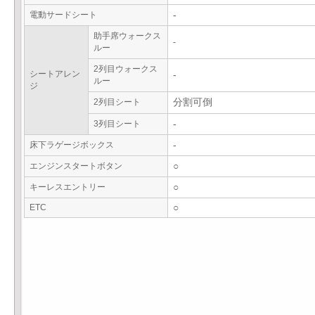
電動サードシート
-
助手席ウォークス
-
ルー
2列目ウォークス
シートアレン
-
ルー
ジ
2列目シート
分割可倒
3列目シート
-
床下ラゲージボックス
-
エンジンスタートボタン
○
キーレスエントリー
○
ETC
○