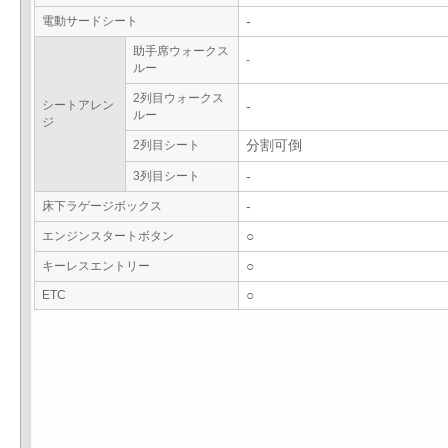
電動サードシート
-
助手席ウォークス
-
ルー
2列目ウォークス
シートアレン
-
ルー
ジ
2列目シート
分割可倒
3列目シート
-
床下ラゲージボックス
-
エンジンスタートボタン
○
キーレスエントリー
○
ETC
○