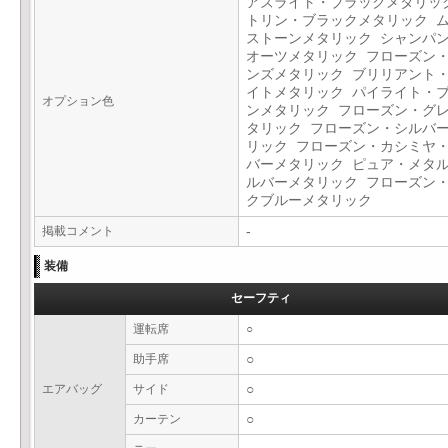
アズライト・ブラックメタリッ
トリン・ブラックメタリック 
ストーンメタリック シャンパ
オーツメタリック フローズン
ンズメタリック ブリリアント
イトメタリック パイライト・
オプション色
ンメタリック フローズン・グ
タリック フローズン・シルバ
リック フローズン・カシミヤ
バーメタリック ピュア・メタ
ルバーメタリック フローズン
クブルーメタリック
掲載コメント
-
装備
セーフティ
運転席
○
助手席
○
エアバッグ
サイド
○
カーテン
○