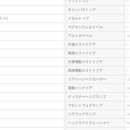
ソフトトップ
-
キャンバストップ
-
S（○）
メタルトップ
-
マグネシウムホイール
-
アルミホイール
○
片側スライドドア
-
両側スライドドア
-
片側電動スライドドア
-
両側電動スライドドア
-
ドアイージークローザー
電動バックドア
○
ディスチャージドランプ
-
フロントフォグランプ
○
リアフォグランプ
○
ヘッドライトウォッシャー
○