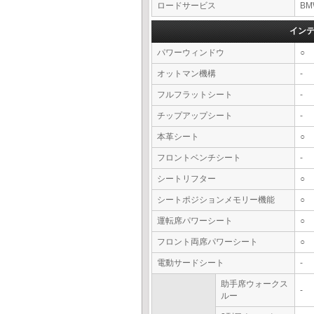
ロードサービス
BM
イン
パワーウィンドウ
○
オットマン機構
-
フルフラットシート
-
チップアップシート
-
本革シート
○
フロントベンチシート
-
シートリフター
○
シートポジションメモリー機能
○
運転席パワーシート
○
フロント両席パワーシート
○
電動サードシート
-
助手席ウォークス
-
ルー