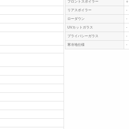
フロントスポイラー
○
リアスポイラー
-
ローダウン
-
UVカットガラス
-
プライバシーガラス
-
寒冷地仕様
-