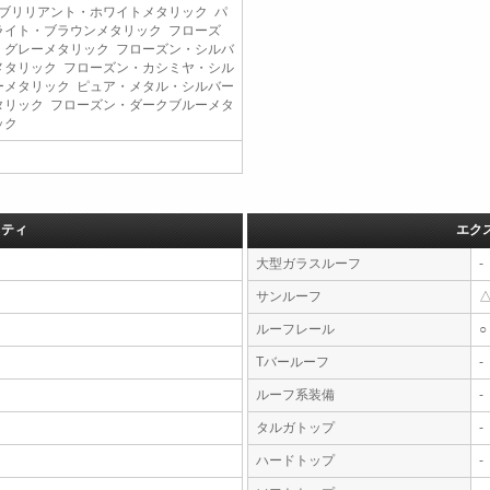
 ブリリアント・ホワイトメタリック パ
ライト・ブラウンメタリック フローズ
・グレーメタリック フローズン・シルバ
メタリック フローズン・カシミヤ・シル
ーメタリック ピュア・メタル・シルバー
タリック フローズン・ダークブルーメタ
ック
フティ
エク
大型ガラスルーフ
-
サンルーフ
ルーフレール
○
Tバールーフ
-
ルーフ系装備
-
タルガトップ
-
ハードトップ
-