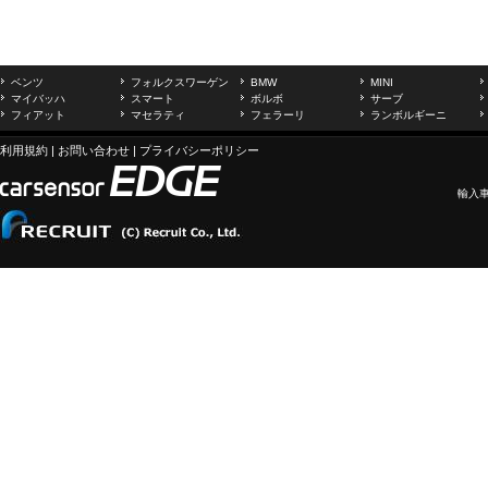
ベンツ
フォルクスワーゲン
BMW
MINI
マイバッハ
スマート
ボルボ
サーブ
フィアット
マセラティ
フェラーリ
ランボルギーニ
利用規約
|
お問い合わせ
|
プライバシーポリシー
輸入