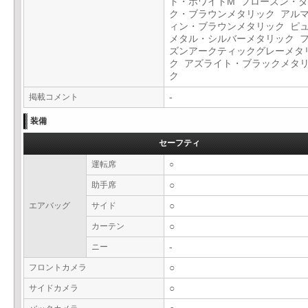
ト・ホワイトM フローズン・
ク・ブラウンメタリック アル
ィン・ブラウンメタリック ピ
メタル・シルバーメタリック 
ズンアークティックグレーメタ
ク アズライト・ブラックメタ
ク
掲載コメント
-
装備
セーフティ
運転席
○
助手席
○
エアバッグ
サイド
○
カーテン
○
ニー
-
フロントカメラ
○
サイドカメラ
○