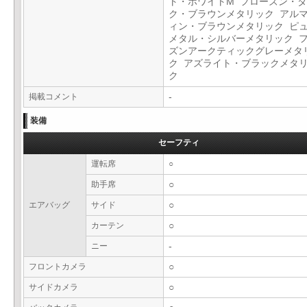
ト・ホワイトM フローズン・
ク・ブラウンメタリック アル
ィン・ブラウンメタリック ピ
メタル・シルバーメタリック 
ズンアークティックグレーメタ
ク アズライト・ブラックメタ
ク
掲載コメント
-
装備
セーフティ
運転席
○
助手席
○
エアバッグ
サイド
○
カーテン
○
ニー
-
フロントカメラ
○
サイドカメラ
○