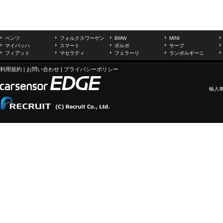
ベンツ
フォルクスワーゲン
BMW
MINI
マイバッハ
スマート
ボルボ
サーブ
フィアット
マセラティ
フェラーリ
ランボルギーニ
利用規約
|
お問い合わせ
|
プライバシーポリシー
輸入