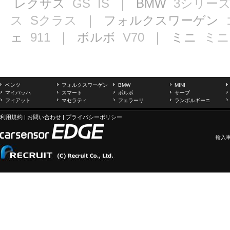
レクサス
GS
IS
｜ BMW
3シリー
ス
Sクラス
｜ フォルクスワーゲン
ェ
911
｜ ボルボ
V70
｜ ミニ
ミニ
ベンツ
フォルクスワーゲン
BMW
MINI
マイバッハ
スマート
ボルボ
サーブ
フィアット
マセラティ
フェラーリ
ランボルギーニ
利用規約
|
お問い合わせ
|
プライバシーポリシー
輸入