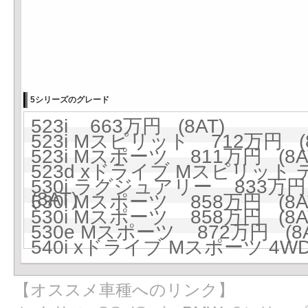
5シリーズのグレード
523i 663万円 (8AT)
523i Mスピリット 712万円 (8
523i Mスポーツ 811万円 (8A
523d xドライブ Mスピリット
530i ラグジュアリー 833万円 
(8AT)
530i Mスポーツ 858万円 (8A
530i Mスポーツ 858万円 (8A
530e Mスポーツ 872万円 (8A
540i xドライブ Mスポーツ 4WD
【オススメ車種へのリンク】