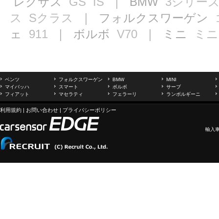
レクサス
GS
IS
｜ BMW
3シリー
ス
Sクラス
｜ フォルクスワーゲン
ェ
911
｜ ボルボ
V70
｜ ミニ
ミニ
ベンツ
フォルクスワーゲン
BMW
MINI
マイバッハ
スマート
ボルボ
サーブ
フィアット
マセラティ
フェラーリ
ランボルギーニ
利用規約
|
お問い合わせ
|
プライバシーポリシー
輸入