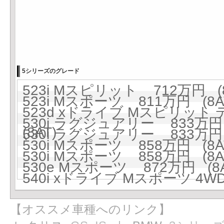
5シリーズのグレード
523i Mスピリット 712万円 (8
523i Mスポーツ 811万円 (8A
523d xドライブ Mスピリット
530i ラグジュアリー 833万円 
(8AT)
530i ラグジュアリー 833万円 
530i Mスポーツ 858万円 (8A
530i Mスポーツ 858万円 (8A
530e Mスポーツ 872万円 (8A
540i xドライブ Mスポーツ 4WD
【オススメ車種へのリンク】