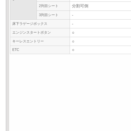
2列目シート
分割可倒
3列目シート
-
床下ラゲージボックス
-
エンジンスタートボタン
○
キーレスエントリー
○
ETC
○