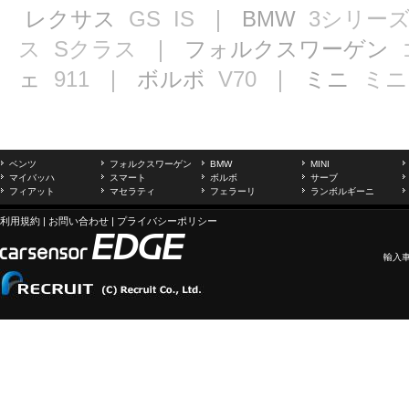
レクサス
GS
IS
｜ BMW
3シリー
ス
Sクラス
｜ フォルクスワーゲン
ェ
911
｜ ボルボ
V70
｜ ミニ
ミニ
ベンツ
フォルクスワーゲン
BMW
MINI
マイバッハ
スマート
ボルボ
サーブ
フィアット
マセラティ
フェラーリ
ランボルギーニ
利用規約
|
お問い合わせ
|
プライバシーポリシー
輸入