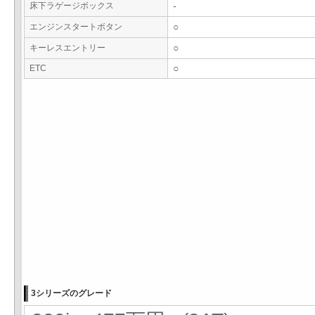
床下ラゲージボックス
-
エンジンスタートボタン
○
キーレスエントリー
○
ETC
○
3シリーズのグレード