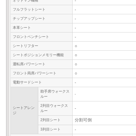
オットマン機構
-
フルフラットシート
-
チップアップシート
-
本革シート
-
フロントベンチシート
-
シートリフター
○
シートポジションメモリー機能
○
運転席パワーシート
○
フロント両席パワーシート
○
電動サードシート
-
助手席ウォークス
-
ルー
2列目ウォークス
シートアレン
-
ルー
ジ
2列目シート
分割可倒
3列目シート
-