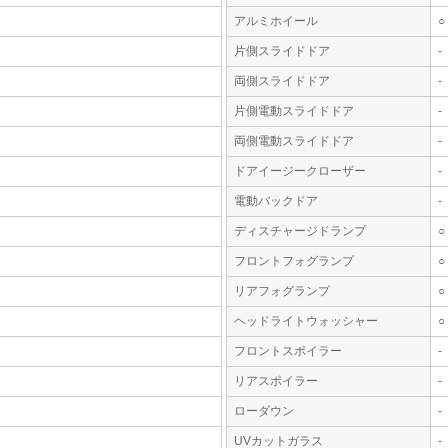
アルミホイール
○
片側スライドドア
-
両側スライドドア
-
片側電動スライドドア
-
両側電動スライドドア
-
ドアイージークローザー
-
電動バックドア
-
ディスチャージドランプ
○
フロントフォグランプ
○
リアフォグランプ
○
ヘッドライトウォッシャー
○
フロントスポイラー
-
リアスポイラー
-
ローダウン
-
UVカットガラス
-