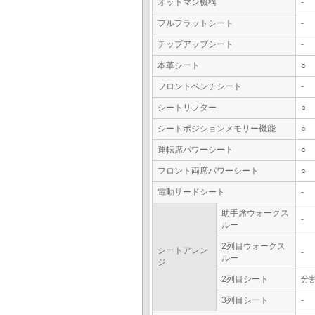
オットマン機構
-
フルフラットシート
-
チップアップシート
-
本革シート
○
フロントベンチシート
-
シートリフター
○
シートポジションメモリー機能
○
運転席パワーシート
○
フロント両席パワーシート
○
電動サードシート
-
助手席ウォークス
-
ルー
2列目ウォークス
シートアレン
-
ルー
ジ
2列目シート
分
3列目シート
-