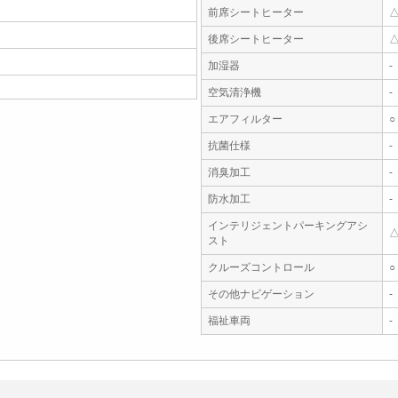
前席シートヒーター
後席シートヒーター
加湿器
-
空気清浄機
-
エアフィルター
○
抗菌仕様
-
消臭加工
-
防水加工
-
インテリジェントパーキングアシ
スト
クルーズコントロール
○
その他ナビゲーション
-
福祉車両
-