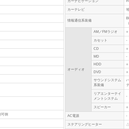
カーナビゲーション
カーテレビ
情報通信系装備
AM／FMラジオ
○
カセット
-
CD
○
MD
-
HDD
○
オーディオ
DVD
○
サウンドシステム
系装備
テ
リアエンターテイ
-
メントシステム
スピーカー
○
割可倒
AC電源
-
ステアリングヒーター