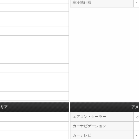
寒冷地仕様
-
テリア
アメ
エアコン・クーラー
カーナビゲーション
-
カーテレビ
-