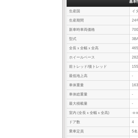
基本
生産国
イ
生産期間
24
新車時車両価格
7
型式
3B
全長ｘ全幅ｘ全高
46
ホイールベース
28
前トレッド/後トレッド
15
最低地上高
-
車体重量
16
車体総重量
-
最大積載量
-
室内 (全長ｘ全幅ｘ全高)
-x
ドア数
4
乗車定員
5名