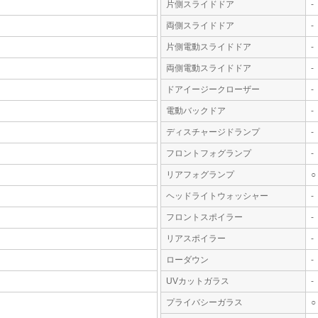
片側スライドドア
-
両側スライドドア
-
片側電動スライドドア
-
両側電動スライドドア
-
ドアイージークローザー
-
電動バックドア
-
ディスチャージドランプ
-
フロントフォグランプ
-
リアフォグランプ
○
ヘッドライトウォッシャー
-
フロントスポイラー
-
リアスポイラー
-
ローダウン
-
UVカットガラス
-
プライバシーガラス
○