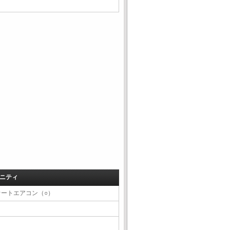
ニティ
オートエアコン（○）