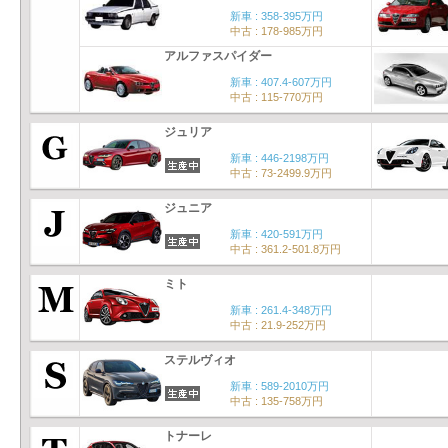
新車 : 358-395万円
中古 : 178-985万円
アルファスパイダー
新車 : 407.4-607万円
中古 : 115-770万円
ジュリア
新車 : 446-2198万円
中古 : 73-2499.9万円
ジュニア
新車 : 420-591万円
中古 : 361.2-501.8万円
ミト
新車 : 261.4-348万円
中古 : 21.9-252万円
ステルヴィオ
新車 : 589-2010万円
中古 : 135-758万円
トナーレ