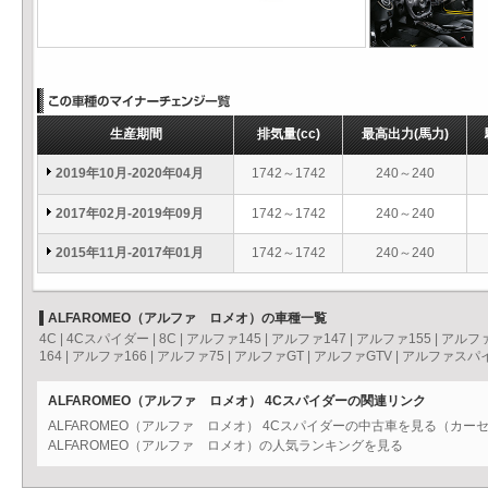
生産期間
排気量
(cc)
最高出力
(馬力)
2019年10月-2020年04月
1742～1742
240～240
2017年02月-2019年09月
1742～1742
240～240
2015年11月-2017年01月
1742～1742
240～240
ALFAROMEO（アルファ ロメオ）の車種一覧
4C
|
4Cスパイダー
|
8C
|
アルファ145
|
アルファ147
|
アルファ155
|
アルファ
164
|
アルファ166
|
アルファ75
|
アルファGT
|
アルファGTV
|
アルファスパ
ALFAROMEO（アルファ ロメオ） 4Cスパイダーの関連リンク
ALFAROMEO（アルファ ロメオ） 4Cスパイダーの中古車を見る（カー
ALFAROMEO（アルファ ロメオ）の人気ランキングを見る