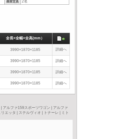
2名
全長×全幅×全高(mm）
詳細へ
3990×1870×1185
3990×1870×1185
詳細へ
3990×1870×1185
詳細へ
3990×1870×1185
詳細へ
|
アルファ159スポーツワゴン
|
アルファ
ュリエッタ
|
ステルヴィオ
|
トナーレ
|
ミト