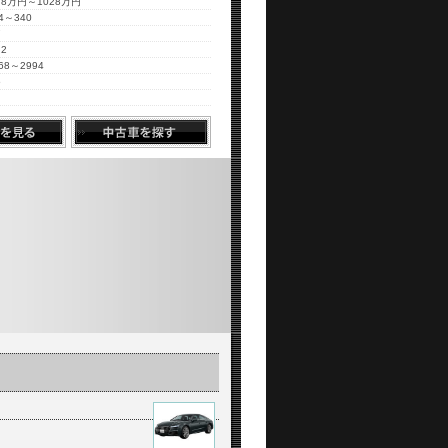
3.8万円～1028万円
4～340
7
.2
68～2994
5