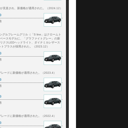
格が見直され、新価格が適用された。（2024.12）
)
月
グルフレームグリル（「S line」はクロームト
除くベースモデルに、「グラファイトグレー」の新
トリクスLEDヘッドライト、ダイナミカレザース
プラスが採用された。（2023.12）
)
月
レードに新価格が適用された。（2023.4）
)
月
)
月
レードに新価格が適用された。（2022.4）
)