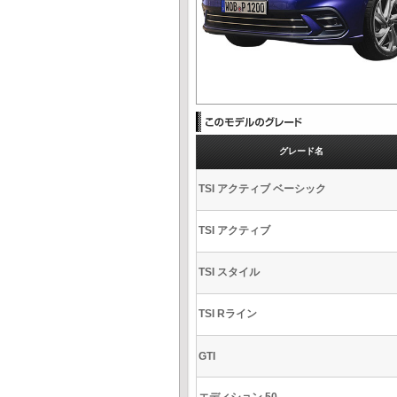
グレード名
TSI アクティブ ベーシック
TSI アクティブ
TSI スタイル
TSI Rライン
GTI