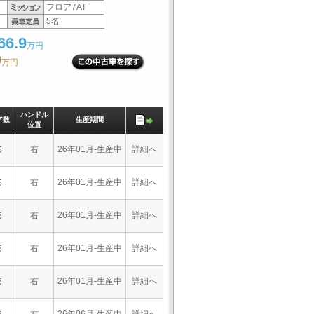
フロア7AT
5名
66.9
万円
0
万円
ハンドル
ア数
生産期間
位置
右
26年01月-生産中
詳細へ
5
右
26年01月-生産中
詳細へ
5
右
26年01月-生産中
詳細へ
5
右
26年01月-生産中
詳細へ
5
右
26年01月-生産中
詳細へ
5