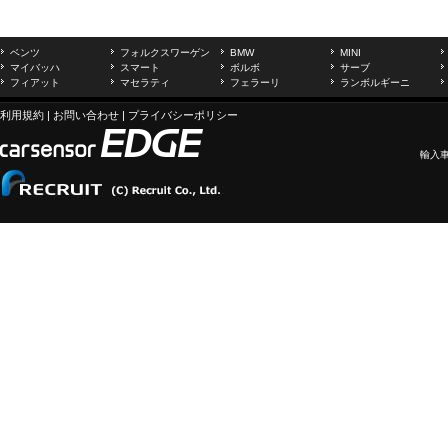
ベンツ
フォルクスワーゲン
BMW
MINI
マイバッハ
スマート
ボルボ
サーブ
フィアット
マセラティ
フェラーリ
ランボルギーニ
利用規約
|
お問い合わせ
|
プライバシーポリシー
輸入