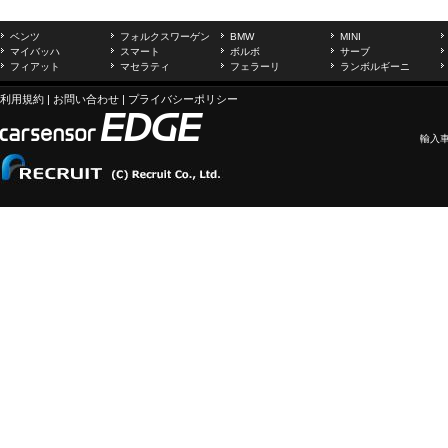
ベンツ
フォルクスワーゲン
BMW
MINI
マイバッハ
スマート
ボルボ
サーブ
フィアット
マセラティ
フェラーリ
ランボルギーニ
利用規約
|
お問い合わせ
|
プライバシーポリシー
輸入