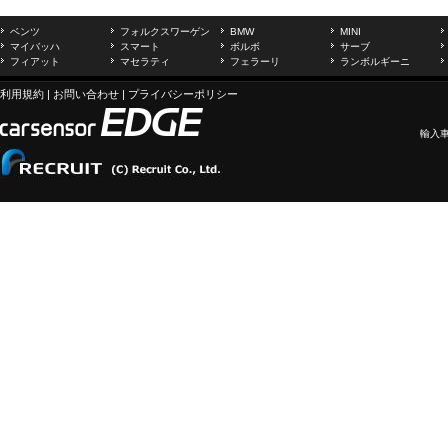
ベンツ
フォルクスワーゲン
BMW
MINI
マイバッハ
スマート
ボルボ
サーブ
フィアット
マセラティ
フェラーリ
ランボルギーニ
利用規約
|
お問い合わせ
|
プライバシーポリシー
輸入