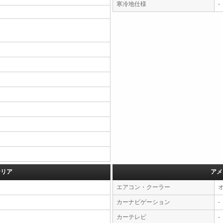
寒冷地仕様
-
テリア
アメ
エアコン・クーラー
カーナビゲーション
-
カーテレビ
-