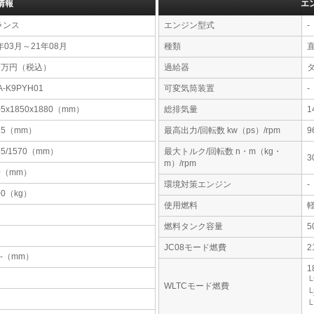
情報
エ
ランス
エンジン型式
-
年03月～21年08月
種類
39万円（税込）
過給器
A-K9PYH01
可変気筒装置
-
05x1850x1880（mm）
総排気量
1
85（mm）
最高出力/回転数 kw（ps）/rpm
9
55/1570（mm）
最大トルク/回転数 n・m（kg・
3
m）/rpm
0（mm）
環境対策エンジン
-
00（kg）
使用燃料
燃料タンク容量
JC08モード燃費
2
-x-（mm）
1
└
WLTCモード燃費
└
└