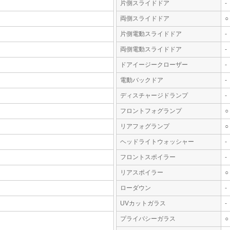
片側スライドドア
-
両側スライドドア
○
片側電動スライドドア
-
両側電動スライドドア
-
ドアイージークローザー
-
電動バックドア
-
ディスチャージドランプ
-
フロントフォグランプ
○
リアフォグランプ
○
ヘッドライトウォッシャー
-
フロントスポイラー
-
リアスポイラー
○
ローダウン
-
UVカットガラス
-
プライバシーガラス
○