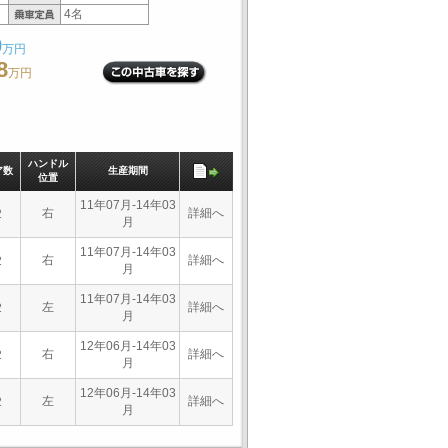
4名
0
万円
8
万円
ハンドル
ア数
生産期間
位置
11年07月-14年03
右
詳細へ
2
月
11年07月-14年03
右
詳細へ
2
月
11年07月-14年03
左
詳細へ
2
月
12年06月-14年03
右
詳細へ
2
月
12年06月-14年03
左
詳細へ
2
月