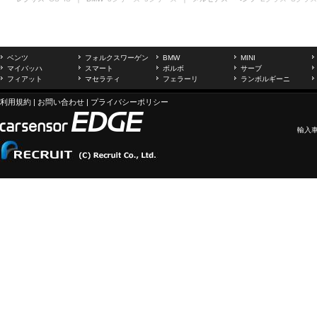
ベンツ
フォルクスワーゲン
BMW
MINI
マイバッハ
スマート
ボルボ
サーブ
フィアット
マセラティ
フェラーリ
ランボルギーニ
利用規約
|
お問い合わせ
|
プライバシーポリシー
輸入