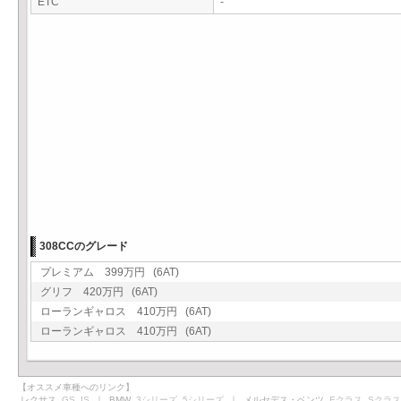
ETC
-
308CCのグレード
プレミアム 399万円 (6AT)
グリフ 420万円 (6AT)
ローランギャロス 410万円 (6AT)
ローランギャロス 410万円 (6AT)
【オススメ車種へのリンク】
レクサス
GS
IS
｜ BMW
3シリーズ
5シリーズ
｜ メルセデス・ベンツ
Eクラス
Sクラス