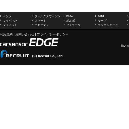
ベンツ
フォルクスワーゲン
BMW
MINI
マイバッハ
スマート
ボルボ
サーブ
フィアット
マセラティ
フェラーリ
ランボルギーニ
利用規約
|
お問い合わせ
|
プライバシーポリシー
輸入