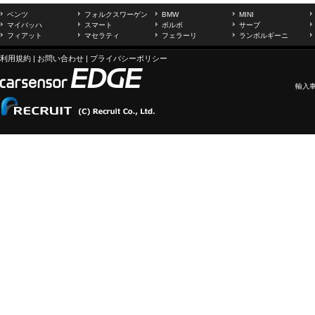
ベンツ
フォルクスワーゲン
BMW
MINI
マイバッハ
スマート
ボルボ
サーブ
フィアット
マセラティ
フェラーリ
ランボルギーニ
利用規約
|
お問い合わせ
|
プライバシーポリシー
輸入