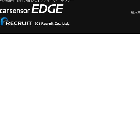
利用規約
|
お問い合わせ
|
プライバシーポリシー
輸入